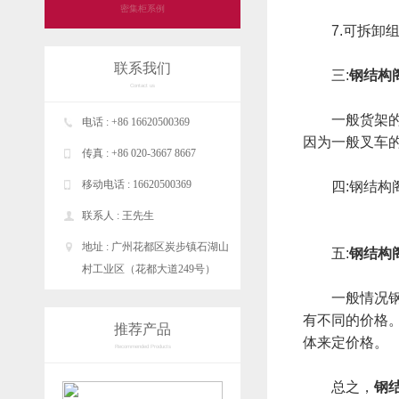
密集柜系例
7.可拆卸组
联系我们
三:
钢结构
Contact us
一般货架的承
电话 : +86 16620500369
因为一般叉车的
传真 : +86 020-3667 8667
移动电话 : 16620500369
四:钢结构阁
联系人 : 王先生
地址 : 广州花都区炭步镇石湖山
五:
钢结构
村工业区（花都大道249号）
一般情况钢结
有不同的价格
推荐产品
体来定价格。
Recommended Products
总之，
钢