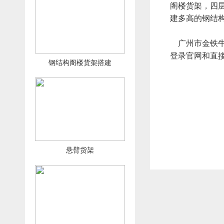
阁楼货架，四
建多高的钢结
广州市金铁牛
登录官网和直接
钢结构阁楼货架搭建
悬臂货架