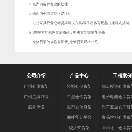
仓库内各种害虫的处理
仓库内仓储货架不易移动
办公家具行业仓储货架解决方案-双子星体育用品（通廊式货架
300平方的仓库存放物品，购买货架需要多少钱
仓储货架的规格有哪些_仓储货架规格一览
公司介绍
产品中心
工程案例
广州仓库货架
轻型仓储货架
物流配送仓库货
广州货架订做
中型仓储货架
电子电器仓库货
服务承诺
重型仓储货架
汽车五金仓库货
阁楼货架平台
食品饮料仓库货
驶入式货架
医药化工仓库货