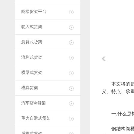
阁楼货架平台
驶入式货架
悬臂式货架
流利式货架
横梁式货架
本文将的
模具货架
义、特点、承
汽车店4s货架
一:什么是
重力自滑式货架
钢结构阁楼货
后推式货架